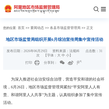
您的位置:
首页
>>
要闻动态
>>
各县市场监督管理局
>>
正文
地区市场监管局组织开展6月综治宣传周集中宣传活动
发布日期：2026年06月29日 资料来源：法规科 点击数：
31
次
【字体：
大
中
小
】
打印
分享到：
为深入推进社会治安综合治理，营造平安和谐的社会环
境，6月26日，地区市场监督管理局紧扣“平安阿里人人有
责、和谐阿里人人共享”为主题，认真组织参加了集中宣传
活动。