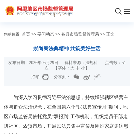
您的位置:
首页
>>
要闻动态
>>
各县市场监督管理局
>>
正文
崇尚民法典精神 共筑美好生活
发布日期：2026年05月29日 资料来源：法规科 点击数：
51
次
【字体：
大
中
小
】
打印
分享到：
为深入学习贯彻习近平法治思想，持续增强辖区经营主
体与群众法治观念，在全国第六个“民法典宣传月”期间，地
区市场监管局依托党员“双报到”工作机制，组织党员干部走
进社区、农贸市场，开展民法典集中宣传及困难家庭走访慰