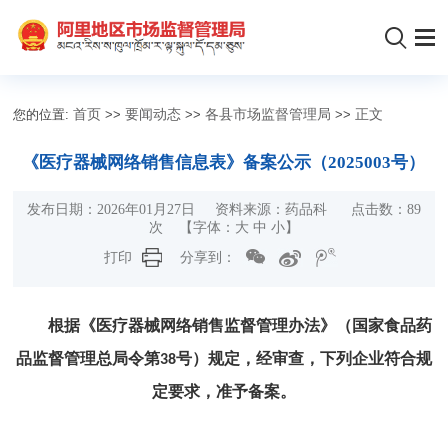
您的位置:
首页
>>
要闻动态
>>
各县市场监督管理局
>>
正文
《医疗器械网络销售信息表》备案公示（2025003号）
发布日期：2026年01月27日 资料来源：药品科 点击数：
89
次
【字体：
大
中
小
】
打印
分享到：
根据《医疗器械网络销售监督管理办法》（国家食品药
品监督管理总局令第
号）规定，经审查，下列企业符合规
38
定要求，准予备案。