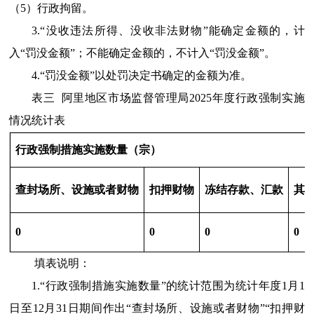
（5）行政拘留。
3.“没收违法所得、没收非法财物”能确定金额的，计
入“罚没金额”；不能确定金额的，不计入“罚没金额”。
4.“罚没金额”以处罚决定书确定的金额为准。
表三
阿里地区市场监督管理局2025年度行政强制实施
情况统计表
行政强制措施实施数量（宗）
查封场所、设施或者财物
扣押财物
冻结存款、汇款
其
0
0
0
0
填表说明：
1.“行政强制措施实施数量”的统计范围为统计年度1月1
日至12月31日期间作出“查封场所、设施或者财物”“扣押财