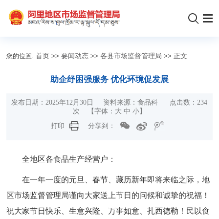
您的位置:
首页
>>
要闻动态
>>
各县市场监督管理局
>>
正文
助企纾困强服务 优化环境促发展
发布日期：2025年12月30日 资料来源：食品科 点击数：
234
次
【字体：
大
中
小
】
打印
分享到：
全地区各食品生产经营户：
在一年一度的元旦、春节、藏历新年即将来临之际，地
区市场监督管理局谨向大家送上节日的问候和诚挚的祝福！
祝大家节日快乐、生意兴隆、万事如意、扎西德勒！民以食