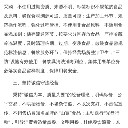
采购、不使用过期变质、来源不明、标签标识不规范的食品
及原料，确保食材溯源可追、质量可控；生产加工环节，规
范操作流程，强化过程管控、不使用非食品原料，不滥用食
品添加剂；储存流通环节，按要求分区存放食品，严控冷藏
冷冻温度，及时清理临期、过期、变质食品，散装食品需规
范标注信息；餐饮服务环节，保持经营场所整洁卫生，“三
防”设施有效使用，餐饮具清洗消毒到位，集体用餐单位务
必落实食品留样制度，保障用餐安全。
三、坚持诚信守法经营
秉持“诚信为本、质量为要”的经营理念，明码标价、公
平交易，不哄抬物价、不掺杂使假、不以次充好、不虚假宣
传、不销售仿冒知名品牌的“山寨”食品；主动践行“光盘行
动”，引导消费者适量点餐、文明用餐，杜绝餐饮浪费，以