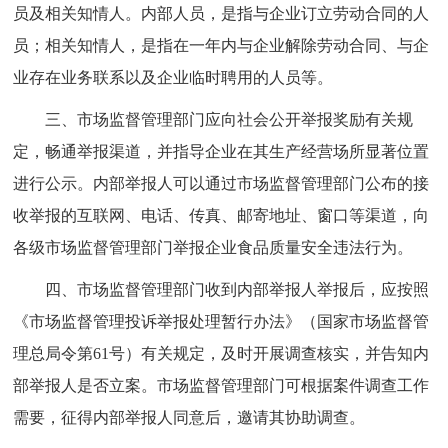
员及相关知情人。内部人员，是指与企业订立劳动合同的人
员；相关知情人，是指在一年内与企业解除劳动合同、与企
业存在业务联系以及企业临时聘用的人员等。
三、市场监督管理部门应向社会公开举报奖励有关规
定，畅通举报渠道，并指导企业在其生产经营场所显著位置
进行公示。内部举报人可以通过市场监督管理部门公布的接
收举报的互联网、电话、传真、邮寄地址、窗口等渠道，向
各级市场监督管理部门举报企业食品质量安全违法行为。
四、市场监督管理部门收到内部举报人举报后，应按照
《市场监督管理投诉举报处理暂行办法》（国家市场监督管
理总局令第61号）有关规定，及时开展调查核实，并告知内
部举报人是否立案。市场监督管理部门可根据案件调查工作
需要，征得内部举报人同意后，邀请其协助调查。