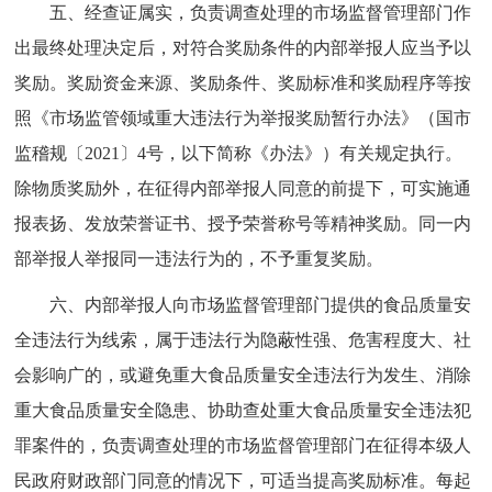
五、经查证属实，负责调查处理的市场监督管理部门作
出最终处理决定后，对符合奖励条件的内部举报人应当予以
奖励。奖励资金来源、奖励条件、奖励标准和奖励程序等按
照《市场监管领域重大违法行为举报奖励暂行办法》（国市
监稽规〔2021〕4号，以下简称《办法》）有关规定执行。
除物质奖励外，在征得内部举报人同意的前提下，可实施通
报表扬、发放荣誉证书、授予荣誉称号等精神奖励。同一内
部举报人举报同一违法行为的，不予重复奖励。
六、内部举报人向市场监督管理部门提供的食品质量安
全违法行为线索，属于违法行为隐蔽性强、危害程度大、社
会影响广的，或避免重大食品质量安全违法行为发生、消除
重大食品质量安全隐患、协助查处重大食品质量安全违法犯
罪案件的，负责调查处理的市场监督管理部门在征得本级人
民政府财政部门同意的情况下，可适当提高奖励标准。每起