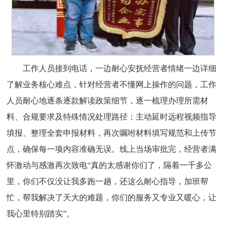
工作人员接到电话，一边耐心安抚经营者情绪一边详细
了解业务核心难点，针对经营者不懂网上操作的问题，工作
人员耐心地逐条逐款解读政策细节，逐一梳理办理所需材
料、合规要求及特殊情况处理路径；主动延时远程视频指导
填报、整理全套申报材料，再次嘱咐材料填写规范和上传节
点，确保每一项内容准确无误。线上当场审批完，经营者满
怀激动与感激再次致电“真的太感谢你们了，隔着一千多公
里，你们不仅没让我多跑一趟，还这么耐心指导，加班帮
忙，帮我解决了天大的难题，你们的服务又专业又暖心，让
我心里特别踏实”。