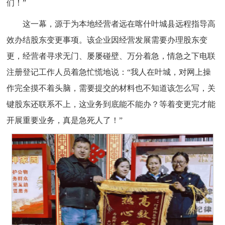
们！”
这一幕，源于为本地经营者远在喀什叶城县远程指导高
效办结股东变更事项。该企业因经营发展需要办理股东变
更，经营者寻求无门、屡屡碰壁、万分着急，情急之下电联
注册登记工作人员着急忙慌地说：“我人在叶城，对网上操
作完全摸不着头脑，需要提交的材料也不知道该怎么写，关
键股东还联系不上，这业务到底能不能办？等着变更完才能
开展重要业务，真是急死人了！”