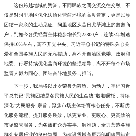
这份跨越地域的赞誉，不同民族之间交流交往交融，不
仅是对阿里地区优化法治化营商环境的高度肯定，更是民族
团结一家亲的生动见证。阿里地区从昔日戈壁滩上的寥寥商
户，到如今各类经营主体稳步增长到22800户，连续3年增速
保持10%左右，离不开党中央、习近平总书记的特殊关心关
爱和全国各族人民的无私援助，离不开自治区党委、政府和
地委、行署持续优化营商环境的坚强领导，离不开每个市场
监管人戮力同心、团结奋斗地服务与担当。
下一步，我局将以此次荣誉为鞭策、为动力，牢记习近
平总书记“民族团结是各民族人民的生命线”殷殷嘱托，持续
深化“为民服务”宗旨，聚焦市场主体培育核心任务，不断优
化服务流程、提升服务质效，以更专业、更暖心、更高效的
市场监管服务，为各族群众办实事、解难题，全力营造各族
群众安居乐业的良好氛围，为建设雪域高原西部明珠贡献市