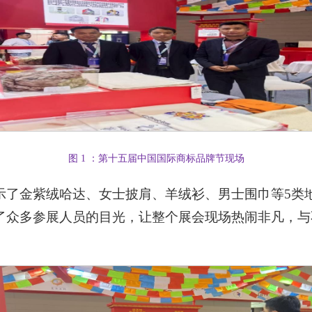
图 1 ：第十五届中国国际商标品牌节现场
示了金紫绒哈达、女士披肩、羊绒衫、男士围巾等5类
了众多参展人员的目光，让整个展会现场热闹非凡，与