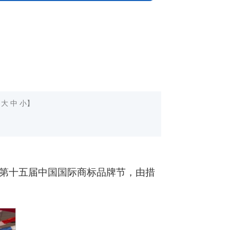
：
大
中
小
】
第十五届中国国际商标品牌节，由措