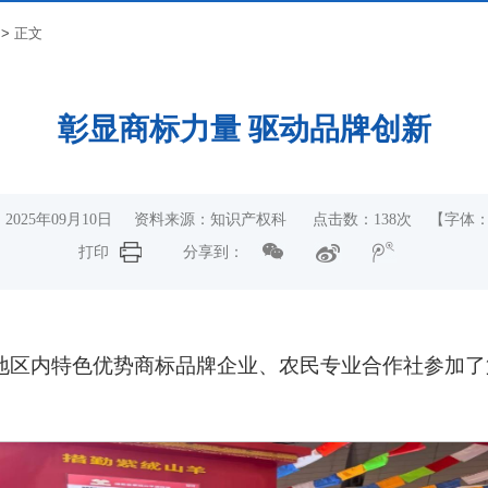
>>
正文
彰显商标力量 驱动品牌创新
2025年09月10日 资料来源：知识产权科 点击数：
138
次
【字体
打印
分享到：
地区内特色优势商标品牌企业、农民专业合作社参加了