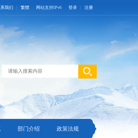
联系我们
繁體
网站支持IPv6
登录
注册
流
部门介绍
政策法规