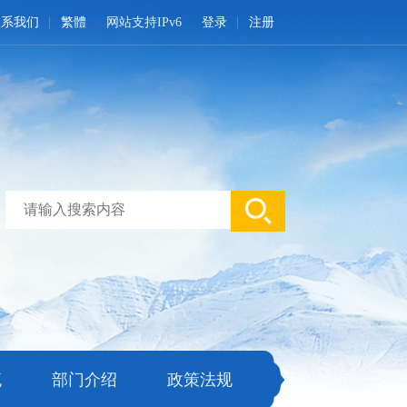
联系我们
繁體
网站支持IPv6
登录
注册
流
部门介绍
政策法规