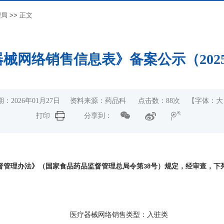
理局
>>
正文
械网络销售信息表》备案公示（2025
期：2026年01月27日 资料来源：药品科 点击数：
88
次
【字体：
大
打印
分享到：
督管理办法》（国家食品药品监督管理总局令第
号）规定，经审查，下
38
医疗器械网络销售类型：入驻类