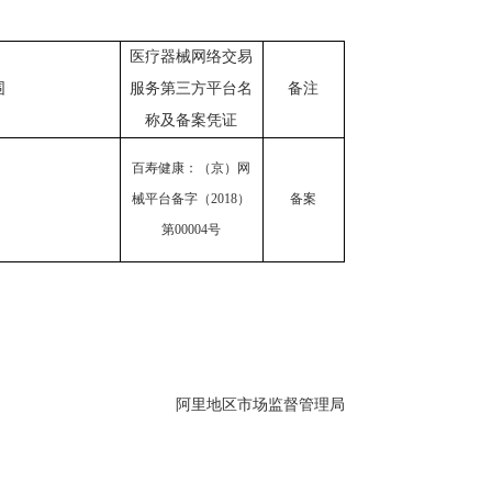
医疗器械网络交易
围
服务第三方平台名
备注
称及备案凭证
百寿健康：（京）网
械平台备字（2018）
备案
第00004号
阿里地区市场监督管理局