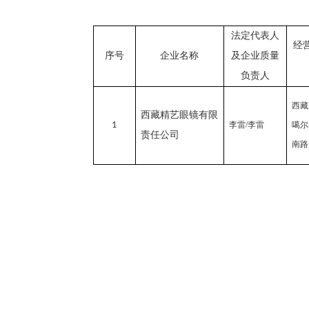
法定代表人
经
序号
企业名称
及企业质量
负责人
西藏
西藏精艺眼镜有限
1
李雷
/
李雷
噶尔
责任公司
南路