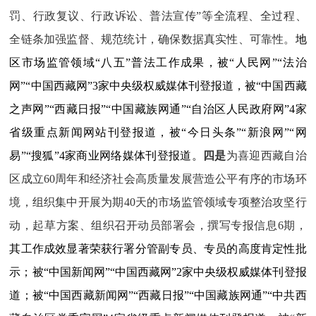
罚、行政复议、行政诉讼、普法宣传”等全流程、全过程、
全链条加强监督、规范统计，确保数据真实性、可靠性。
地
区市场监管领域“八五”普法工作成果，被“人民网”“法治
网”“中国西藏网”3家中央级权威媒体刊登报道，被“中国西藏
之声网”“西藏日报”“中国藏族网通”“自治区人民政府网”4家
省级重点新闻网站刊登报道，被“今日头条”“新浪网”“网
易”“搜狐”4家商业网络媒体刊登报道。
四是
为
喜迎西藏自治
区成立
60
周年和
经济社会高质量发展营造公平有序的市场环
境
，组织
集中开展为期
40
天的市场监管领域专项整治攻坚行
动，起草方案、组织召开动员部署会，撰写专报信息
6
期，
其工作成效显著荣获行署分管副专员、专员的高度肯定性批
示；被“中国新闻网”“中国西藏网”2家中央级权威媒体刊登报
道；被“中国西藏新闻网”“西藏日报”“中国藏族网通”“中共西