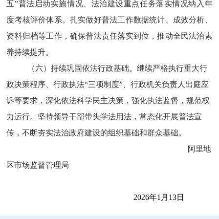
五”普法启动实施情况、法治建设重点任务落实情况纳入年
度考核评价体系。扎实做好普法工作数据统计、成效分析、
资料归档等工作，确保普法责任落实到位，推动全民法治素
养持续提升。
（六）持续巩固依法行政基础。
继续严格执行重大行
政决策程序、行政执法“三项制度”、行政机关负责人出庭应
诉等要求，深化依法科学民主决策，强化执法监督，规范权
力运行。坚持领导干部带头学法用法，常态化开展普法宣
传，不断夯实法治政府建设的组织基础和群众基础。
阿里地
区市场监督管理局
202
6
年
1
月
13
日