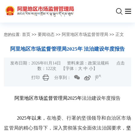
您的位置:
首页
>>
要闻动态
>>
阿里地区市场监督管理局
>>
正文
阿里地区市场监督管理局2025年 法治建设年度报告
发布日期：2026年01月14日 资料来源：政策法规科 点击
数：
122
次
【字体：
大
中
小
】
打印
分享到：
阿里地区市场监督管理局202
5
年
法治建设年度报告
2025
年以来，
在地委、行署的坚强领导
和
自治区市场
监管局的
精心指导下，
深入贯彻落实全面依法治国要求，
坚