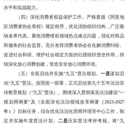
水平和实战能力。
（四）深化消费者权益保护工作。
严格遵循《阿里地
区消费者协会章程》规定程序，优化消协组织结构，广泛吸
纳各界代表。聚焦消费维权领域热点难点问题，强化对商品
和服务的社会监督。充分发挥消费者协会在化解消费纠纷、
促进社会和谐、维护社会稳定方面的社团组织堡垒作用，持
续深化放心消费创建，营造安全放心消费环境。
（五）全面启动并实施“九五”普法规划。
一是
谋划启
动“九五”普法。按照统一部署，正式启动第九个五年法治宣
传教育规划（“九五”普法）。围绕深入贯彻落实法治建设“一
规划两纲要”及《全面深化法治领域改革纲要
（2023-2027
年）
》目标任务，结合优化法治化营商环境等中心工作，制
定并实施年度普法计划。
二是
压实普法考评考核。将“九