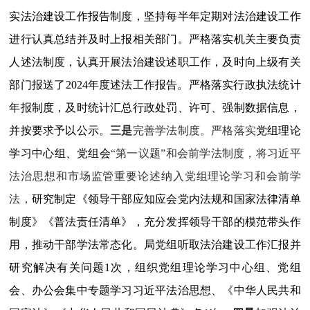
实法治建设工作报告制度，坚持每半年定期对法治建设工作
进行认真总结并及时上报相关部门。严格落实机关主要负责
人述法制度，认真开展法治建设述职工作，及时向上级有关
部门报送了
2024
年度述法工作报告。严格落实行政执法统计
年报制度，及时统计汇总行政处罚、许可、强制数据信息，
并按要求予以公示。
三是
完善学法制度。严格
落实
党组理论
学习中心组、党组会
“第一议题”
和会前学法
制度，
将习近平
法治思想和市场监管重要论述纳入党组理论学习和会前学
法，
研究制定《领导干部应知应会党内法规和国家法律清单
制度》《普法责任清单》，充分发挥领导干部的模范带头作
用，推动干部学法常态化。局党组听取法治建设工作汇报并
研究解决有关问题
1
次，组织党组理论学习中心组、党组
会、办公会集中专题学习习近平法治思想、《中华人民共和