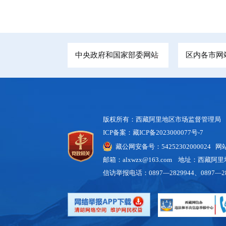
中央政府和国家部委网站
区内各市网
版权所有：西藏阿里地区市场监督管理局
ICP备案：藏ICP备2023000077号-7
藏公网安备号：54252302000024 
邮箱：alxwzx@163.com 地址：西藏
信访举报电话：0897—2829944、0897—28