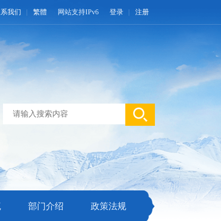
联系我们
繁體
网站支持IPv6
登录
注册
流
部门介绍
政策法规