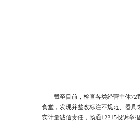
截至目前，检查各类经营主体72
食堂，发现并整改标注不规范、器具
实计量诚信责任，畅通12315投诉