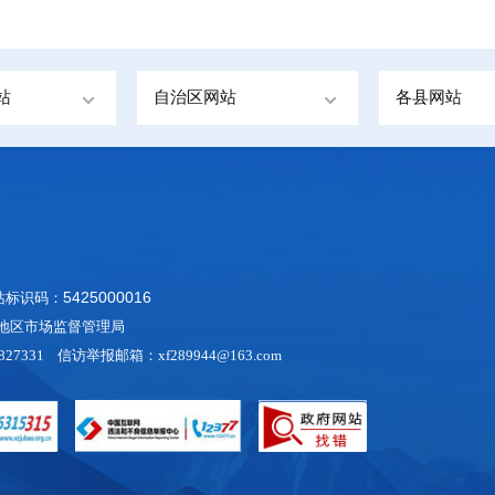
站
自治区网站
各县网站
5425000016
网站标识码：
阿里地区市场监督管理局
27331 信访举报邮箱：xf289944@163.com