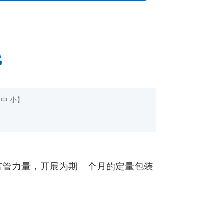
线
中
小
】
管力量，开展为期一个月的定量包装