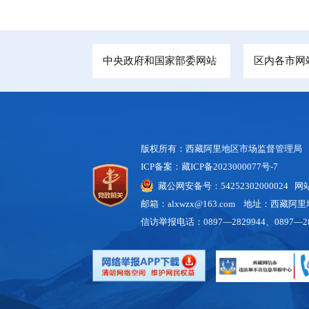
中央政府和国家部委网站
区内各市网
版权所有：西藏阿里地区市场监督管理局
ICP备案：藏ICP备2023000077号-7
藏公网安备号：54252302000024 
邮箱：alxwzx@163.com 地址：西藏
信访举报电话：0897—2829944、0897—28