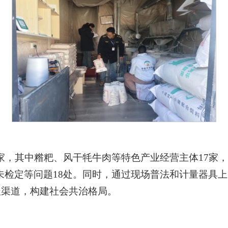
家，其中糌粑、风干牦牛肉等特色产业经营主体17家，
未检定等问题18处。同时，通过现场普法和计量器具
举报渠道，构建社会共治格局。