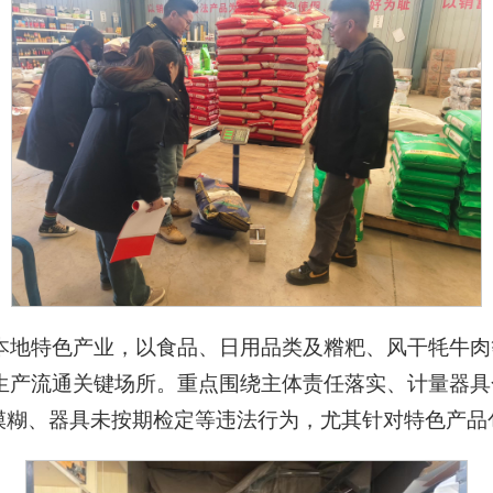
本地特色产业，以食品、日用品类及糌粑、风干牦牛肉
生产流通关键场所。重点围绕主体责任落实、计量器具
模糊、器具未按期检定等违法行为，尤其针对特色产品