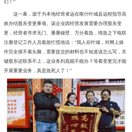
们！”
这一幕，源于为本地经营者远在喀什叶城县远程指导高
效办结股东变更事项。该企业因经营发展需要办理股东变
更，经营者寻求无门、屡屡碰壁、万分着急，情急之下电联
注册登记工作人员着急忙慌地说：“我人在叶城，对网上操
作完全摸不着头脑，需要提交的材料也不知道该怎么写，关
键股东还联系不上，这业务到底能不能办？等着变更完才能
开展重要业务，真是急死人了！”