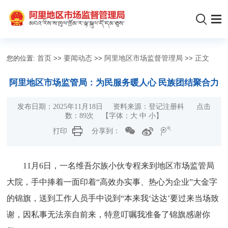
您的位置:
首页
>>
要闻动态
>>
阿里地区市场监督管理局
>>
正文
阿里地区市场监管局：为民服务暖人心 民族团结聚合力
发布日期：2025年11月18日 资料来源：登记注册科 点击
数：
89
次
【字体：
大
中
小
】
打印
分享到：
11月6日，一名维吾尔族小伙专程来到地区市场监管局
大院，手中捧着一面印着“高效办实事、热心为企业”大金字
的锦旗，送到工作人员手中说到“本来我‘达达’要过来当场致
谢，因私事无法亲自前来，特意叮嘱我准备了锦旗感谢你