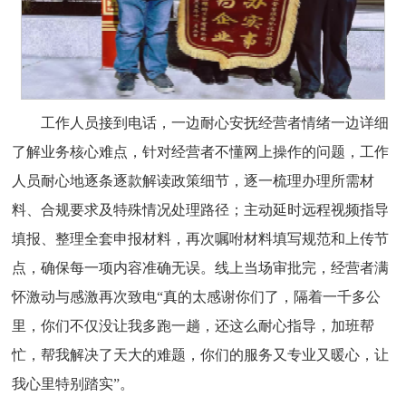
工作人员接到电话，一边耐心安抚经营者情绪一边详细
了解业务核心难点，针对经营者不懂网上操作的问题，工作
人员耐心地逐条逐款解读政策细节，逐一梳理办理所需材
料、合规要求及特殊情况处理路径；主动延时远程视频指导
填报、整理全套申报材料，再次嘱咐材料填写规范和上传节
点，确保每一项内容准确无误。线上当场审批完，经营者满
怀激动与感激再次致电“真的太感谢你们了，隔着一千多公
里，你们不仅没让我多跑一趟，还这么耐心指导，加班帮
忙，帮我解决了天大的难题，你们的服务又专业又暖心，让
我心里特别踏实”。