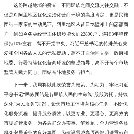
这份跨越地域的赞誉，不同民族之间交流交往交融，不
仅是对阿里地区优化法治化营商环境的高度肯定，更是民族
团结一家亲的生动见证。阿里地区从昔日戈壁滩上的寥寥商
户，到如今各类经营主体稳步增长到22800户，连续3年增速
保持10%左右，离不开党中央、习近平总书记的特殊关心关
爱和全国各族人民的无私援助，离不开自治区党委、政府和
地委、行署持续优化营商环境的坚强领导，离不开每个市场
监管人戮力同心、团结奋斗地服务与担当。
下一步，我局将以此次荣誉为鞭策、为动力，牢记习近
平总书记“民族团结是各民族人民的生命线”殷殷嘱托，持续
深化“为民服务”宗旨，聚焦市场主体培育核心任务，不断优
化服务流程、提升服务质效，以更专业、更暖心、更高效的
市场监管服务，为各族群众办实事、解难题，全力营造各族
群众安居乐业的良好氛围，为建设雪域高原西部明珠贡献市