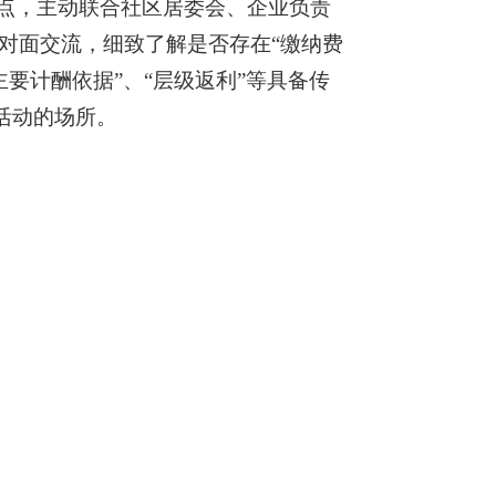
重点，主动联合社区居委会、企业负责
对面交流，细致了解是否存在“缴
纳费
主要计酬依据”、“层级返利”等具备传
活动的场所。