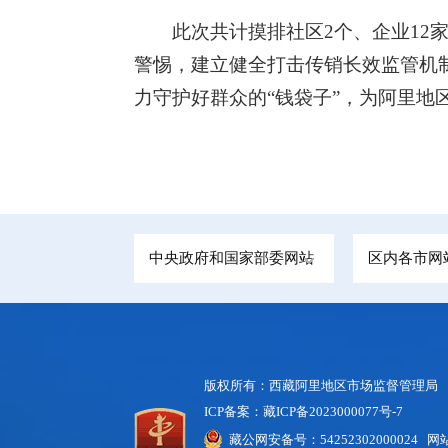
此次共计摸排社区2个、企业12
警惕，建立健全打击传销长效监管机
力守护好群众的“钱袋子”，为阿里地
中央政府和国家部委网站
区内各市网
版权所有：西藏阿里地区市场监督管理局
ICP备案：藏ICP备2023000077号-7
藏公网安备号：54252302000024 