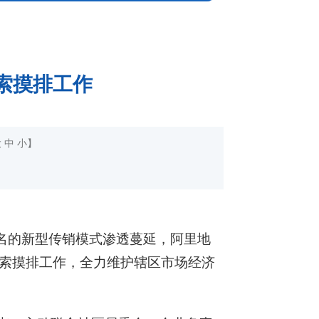
索摸排工作
大
中
小
】
为名的新型传销模式渗透蔓延，阿里地
索摸排工作，全力维护辖区市场经济