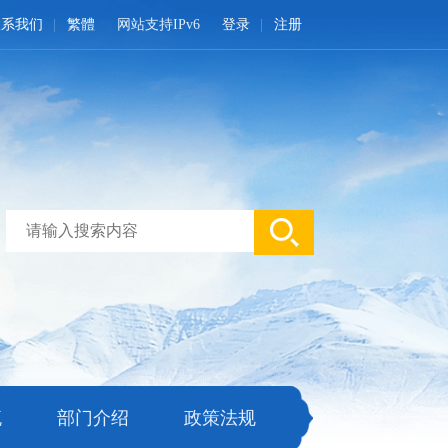
联系我们
繁體
网站支持IPv6
登录
注册
流
部门介绍
政策法规