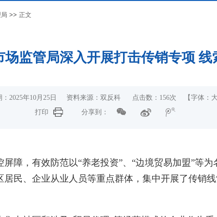
理局
>>
正文
市场监管局深入开展打击传销专项 线
：2025年10月25日 资料来源：双反科 点击数：
156
次
【字体：
打印
分享到：
屏障，有效防范以“养老投资”、“边境贸易加盟”等
区居民、企业从业人员等重点群体，集中开展了传销线