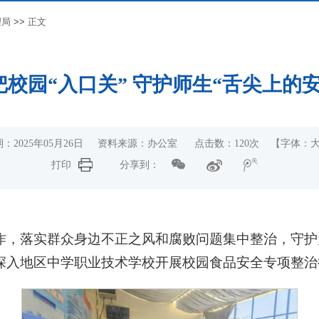
理局
>>
正文
把校园“入口关” 守护师生“舌尖上的安
：2025年05月26日 资料来源：办公室 点击数：
120
次
【字体：
打印
分享到：
，落实群众身边不正之风和腐败问题集中整治，守护师
深入地区中学职业技术学校开展校园食品安全专项整治