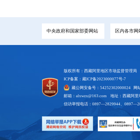
中央政府和国家部委网站
区内各市网
版权所有：西藏阿里地区市场监督管理局
ICP备案：藏ICP备2023000077号-7
藏公网安备号：54252302000024 
邮箱：alxwzx@163.com 地址：西藏
信访举报电话：0897—2829944、0897—28