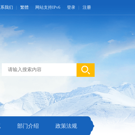
联系我们
繁體
网站支持IPv6
登录
注册
流
部门介绍
政策法规