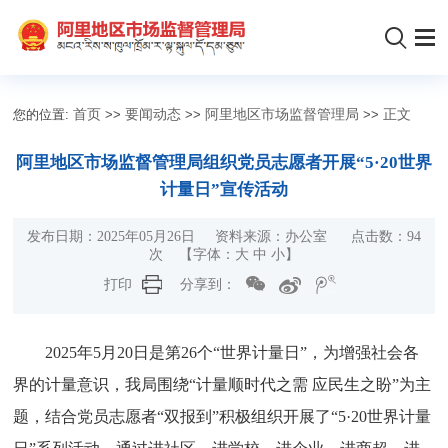
您的位置:
首页
>>
要闻动态
>>
阿里地区市场监督管理局
>>
正文
阿里地区市场监督管理局组织党员志愿者开展“5·20世界
计量日”宣传活动
发布日期：2025年05月26日 资料来源：办公室 点击数：
94
次
【字体：
大
中
小
】
打印
分享到：
2025年5月20日是第26个“世界计量日”，为增强社会各
界的计量意识，我局围绕“计量顺时代之需 应民生之盼”为主
题，结合党员志愿者“双报到”积极组织开展了“5·20世界计量