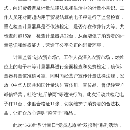
式，向消费者普及计量法律法规和生活中的计量小常识。工
作人员还对商超内用于贸易结算的电子秤进行了监督检查，
重点检查计量器具是否依法检定、是否存在作弊行为等。共
检查商超15家，检查计量器具22台，从而增强了消费者的计
量意识和维权能力，营造了公平公正的消费环境 。
计量监管“进农贸市场”。工作人员深入农贸市场，对摊
位上的电子秤等计量器具进行全面检查和免费检定，确保计
量器具量值准确可靠。同时向经营户宣传计量法律法规，发
放《中华人民共和国计量法》宣传册、宣传品。督促经营户
诚信经营，杜绝“短斤缺两”等违法行为。此次活动共检定电
子秤11台，张贴合格证11张，切实维护了消费者的合法权
益，让群众放心选购“菜篮子”商品 。
此次“5·20世界计量日”党员志愿者“双报到”系列活动，