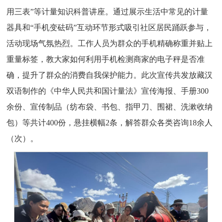
用三表”等计量知识科普讲座。通过展示生活中常见的计量
器具和“手机变砝码”互动环节形式吸引社区居民踊跃参与，
活动现场气氛热烈。工作人员为群众的手机精确称重并贴上
重量标签，教大家如何利用手机检测商家的电子秤是否准
确，提升了群众的消费自我保护能力。此次宣传共发放藏汉
双语制作的《中华人民共和国计量法》宣传海报、手册300
余份、宣传制品（纺布袋、书包、指甲刀、围裙、洗漱收纳
包）等共计400份，悬挂横幅2条，解答群众各类咨询18余人
（次）。