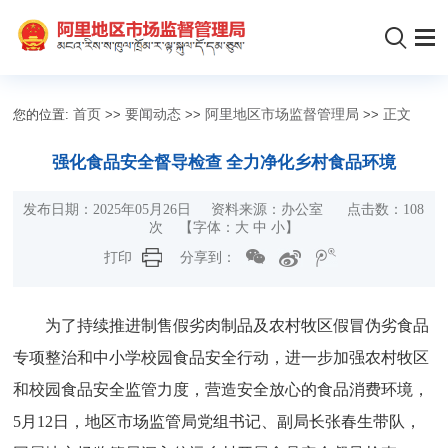
您的位置:
首页
>>
要闻动态
>>
阿里地区市场监督管理局
>>
正文
强化食品安全督导检查 全力净化乡村食品环境
发布日期：2025年05月26日 资料来源：办公室 点击数：
108
次
【字体：
大
中
小
】
打印
分享到：
为了持续推进制售假劣肉制品及农村牧区假冒伪劣食品
专项整治和中小学校园食品安全行动，进一步加强农村牧区
和校园食品安全监管力度，营造安全放心的食品消费环境，
5月12日，地区市场监管局党组书记、副局长张春生带队，