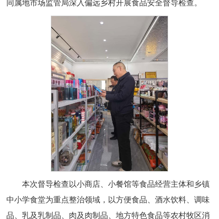
同属地市场监管局深入偏远乡村开展食品安全督导检查。
本次督导检查以小商店、小餐馆等食品经营主体和乡镇
中小学食堂为重点整治领域，以方便食品、酒水饮料、调味
品、乳及乳制品、肉及肉制品、地方特色食品等农村牧区消