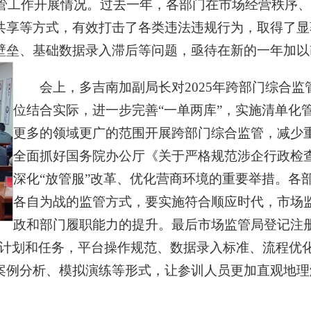
监管工作开展情况。过去一年，各部门在市场经营秩序
共享等方式，有效打击了各类违法违规行为，取得了显
壁垒、基础数据录入滞后等问题，亟待在新的一年加以
会上，多吉南加副局长对2025年跨部门综合
位结合实际，进一步完善“一单两库”，实施清单化
更多的领域更广的范围开展跨部门综合监管，减少
全面抓好国务院办公厅《关于严格规范涉企行政检
深化“放管服”改革、优化营商环境的重要举措。各
各自为战的监管方式，要实施符合顺应时代，市场
政和部门履职能力的提升。
最后市场监管局登记注册
起计划和任务，平台操作规范、数据录入标准、流程优
案例分析、模拟演练等形式，让参训人员更加直观地理