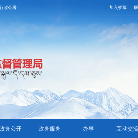
行政公署
加入收藏
政务公开
政务服务
办事
互动交