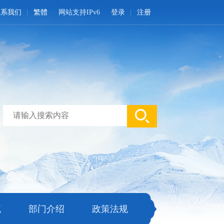
联系我们
繁體
网站支持IPv6
登录
注册
流
部门介绍
政策法规