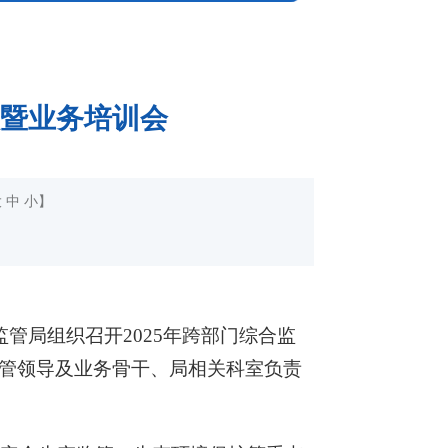
议暨业务培训会
大
中
小
】
管局组织召开2025年跨部门综合监
管领导及业务骨干、局相关科室负责