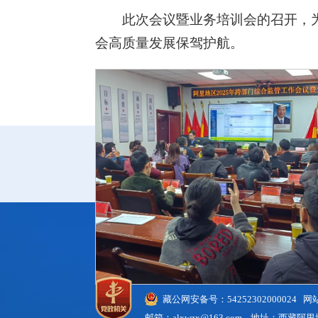
此次会议暨业务培训会的召开，为
会高质量发展保驾护航。
藏公网安备号：54252302000024 
邮箱：alxwzx@163.com 地址：西藏