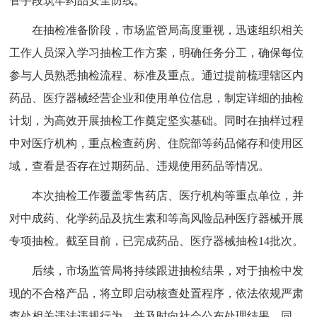
管手段筑牢药品安全防线。
在抽检准备阶段，市场监管局高度重视，迅速组织相关
工作人员深入学习抽检工作方案，明确任务分工，确保每位
参与人员熟悉抽检流程、标准及重点。通过提前梳理辖区内
药品、医疗器械经营企业和使用单位信息，制定详细的抽检
计划，为高效开展抽检工作奠定坚实基础。同时在抽样过程
中对医疗机构，重点检查药房、住院部等药品储存和使用区
域，查看是否存在过期药品、违规使用药品等情况。
本次抽检工作覆盖零售药店、医疗机构等重点单位，并
对中成药、化学药品及抗生素和等高风险品种医疗器械开展
专项抽检。截至目前，已完成药品、医疗器械抽检14批次。
后续，市场监管局将持续跟进抽检结果，对于抽检中发
现的不合格产品，将立即启动核查处置程序，依法依规严肃
查处相关违法违规行为，并及时向社会公布处理结果。同