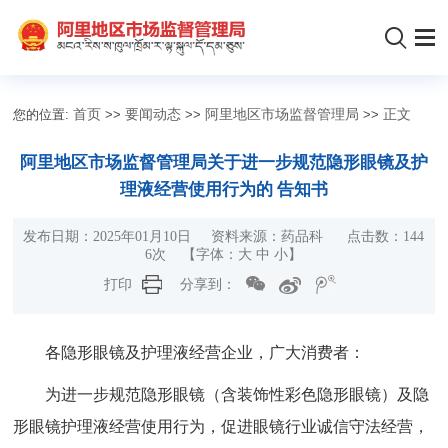
您的位置:
首页
>>
要闻动态
>>
阿里地区市场监督管理局
>>
正文
阿里地区市场监督管理局关于进一步规范隐形眼镜及护
理液经营使用行为的 告知书
发布日期：2025年01月10日 资料来源：药品科 点击数：
144
6
次
【字体：
大
中
小
】
打印
分享到：
各隐形眼镜及护理液经营企业，广大消费者：
为进一步规范隐形眼镜（含装饰性彩色隐形眼镜）及隐
形眼镜护理液经营使用行为，促进眼镜行业诚信守法经营，