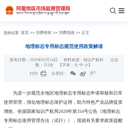
您的位置:
首页
>>
消费维权
>>
消费指南
>>
正文
地理标志专用标志规范使用政策解读
发布日期：2026年05月14日 资料来源：知识产权科 点击
数：
313
次
【字体：
大
中
小
】
打印
分享到：
为进一步规范全地区地理标志专用标志申请审核和日常
使用管理，强化地理标志保护运用，助力特色产业品牌提质
增效。依据国家知识产权局2020年第354号公告《地理标志
专用标志使用管理办法（试行）》，现就有关要求政策提醒