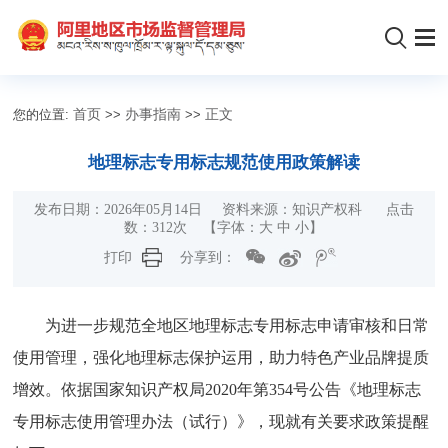
您的位置:
首页
>>
办事指南
>>
正文
地理标志专用标志规范使用政策解读
发布日期：2026年05月14日 资料来源：知识产权科 点击
数：
312
次
【字体：
大
中
小
】
打印
分享到：
为进一步规范全地区地理标志专用标志申请审核和日常
使用管理，强化地理标志保护运用，助力特色产业品牌提质
增效。依据国家知识产权局2020年第354号公告《地理标志
专用标志使用管理办法（试行）》，现就有关要求政策提醒