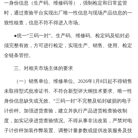
一身份信息（生产码、维修码等），强制检定和日常监管
时，通过查验平台实现出厂唯一性信息与现场产品信息的一
致性核查，信息不符不得进入市场。
●统一“三码一封”。生产码、维修码、检定码及铅封必
须完整有效，方可进行检定，实现生产、销售、使用、检定
全链条管控。
三、对相关市场主体的要求
（一）销售单位、维修单位。2026年1月8日起不得销售
未取得型式批准证书、不符合新型评大纲技术要求、唯一性
身份信息缺失或无效、“三码一封”不完整及铅封破损的电子
计价秤。加强进货查验，建立并执行产品进货检查验收制
度，如实记录进货查验情况。不得从事非法改装，严禁对电
子计价秤加装作弊装置、调整计量参数或提供改装服务及技