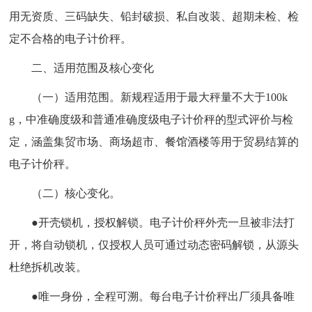
用无资质、三码缺失、铅封破损、私自改装、超期未检、检
定不合格的电子计价秤。
二、适用范围及核心变化
（一）适用范围。新规程适用于最大秤量不大于100k
g，中准确度级和普通准确度级电子计价秤的型式评价与检
定，涵盖集贸市场、商场超市、餐馆酒楼等用于贸易结算的
电子计价秤。
（二）核心变化。
●开壳锁机，授权解锁。电子计价秤外壳一旦被非法打
开，将自动锁机，仅授权人员可通过动态密码解锁，从源头
杜绝拆机改装。
●唯一身份，全程可溯。每台电子计价秤出厂须具备唯