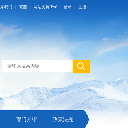
联系我们
繁體
网站支持IPv6
登录
注册
流
部门介绍
政策法规