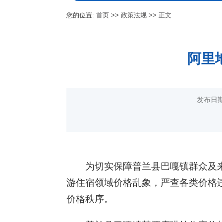
您的位置:
首页
>>
政策法规
>>
正文
阿里
发布日期
为切实保障普兰县巴嘎镇群众及
游住宿领域价格乱象，严查各类价格
价格秩序。