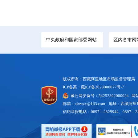
中央政府和国家部委网站
区内各市网
版权所有：西藏阿里地区市场监督管理局
ICP备案：藏ICP备2023000077号-7
藏公网安备号：54252302000024 
邮箱：alxwzx@163.com 地址：西藏
信访举报电话：0897—2829944、0897—28