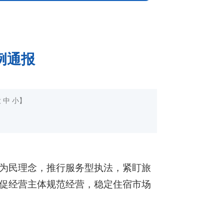
例通报
大
中
小
】
为民理念，推行服务型执法，紧盯旅
促经营主体规范经营，稳定住宿市场