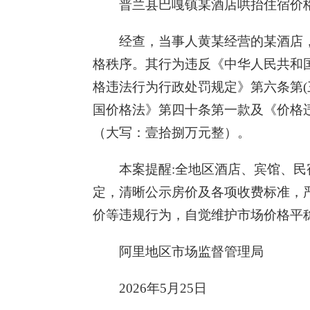
普兰县巴嘎镇某酒店哄抬住宿价
经查，当事人黄某经营的某酒店
格秩序。其行为违反《中华人民共和国
格违法行为行政处罚规定》第六条第(
国价格法》第四十条第一款及《价格违
（大写：壹拾捌万元整）。
本案提醒:全地区酒店、宾馆、
定，清晰公示房价及各项收费标准，
价等违规行为，自觉维护市场价格平
阿里地区市场监督管理局
2026年5月25日