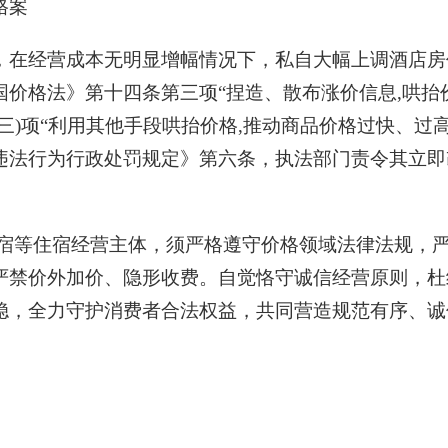
格案
，在经营成本无明显增幅情况下，私自大幅上调酒店房
价格法》第十四条第三项“捏造、散布涨价信息,哄抬
三)项“利用其他手段哄抬价格,推动商品价格过快、过
法行为行政处罚规定》第六条，执法部门责令其立即改正
民宿等住宿经营主体，须严格遵守价格领域法律法规，
严禁价外加价、隐形收费。自觉恪守诚信经营原则，杜
稳，全力守护消费者合法权益，共同营造规范有序、诚