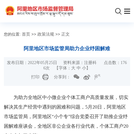
您的位置:
首页
>>
政策法规
>>
正文
阿里地区市场监管局助力企业纾困解难
发布日期：2022年05月25日 资料来源：注册科 点击数：
176
6
次
【字体：
大
中
小
】
打印
分享到：
为助力全地区中小微企业个体工商户高质量发展，切实
解决其生产经营中遇到的困难和问题，5月20日，阿里地区
市场监管局，阿里地区“小个专”综合党委召开了助推企业纾
困解难座谈会，全地区非公企业各行业代表，个体工商户20