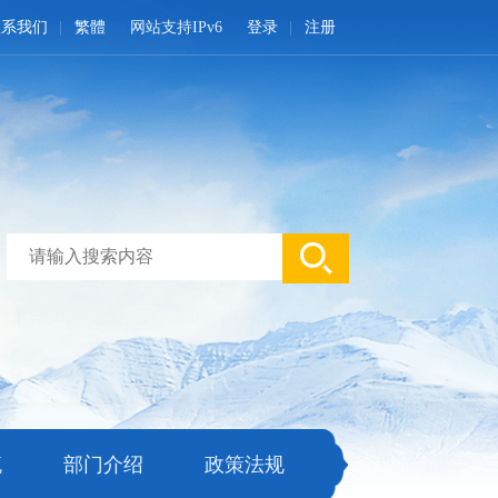
联系我们
繁體
网站支持IPv6
登录
注册
流
部门介绍
政策法规