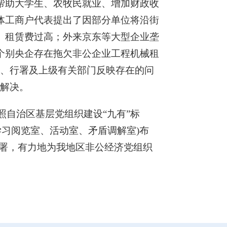
帮助大学生、农牧民就业、增加财政收
体工商户代表提出了因部分单位将沿街
、租赁费过高；外来京东等大型企业垄
个别央企存在拖欠非公企业工程机械租
、行署及上级有关部门反映存在的问
解决。
照自治区基层党组织建设“九有”标
学习阅览室、活动室、矛盾调解室)布
署，有力地为我地区非公经济党组织