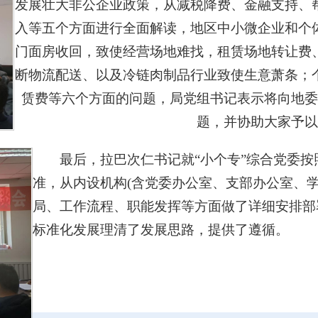
发展壮大非公企业政策，从减税降费、金融支持、
入等五个方面进行全面解读，地区中小微企业和个
门面房收回，致使经营场地难找，租赁场地转让费
断物流配送、以及冷链肉制品行业致使生意萧条；
赁费等六个方面的问题，局党组书记表示将向地委
题，并协助大家予以
最后，拉巴次仁书记就“小个专”综合党委按
准，从内设机构(含党委办公室、支部办公室、
局、工作流程、职能发挥等方面做了详细安排部
标准化发展理清了发展思路，提供了遵循。