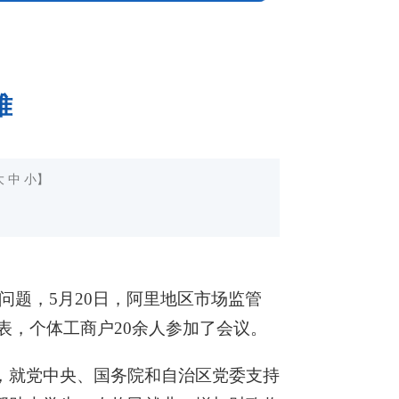
难
大
中
小
】
题，5月20日，阿里地区市场监管
表，个体工商户20余人参加了会议。
，就党中央、国务院和自治区党委支持