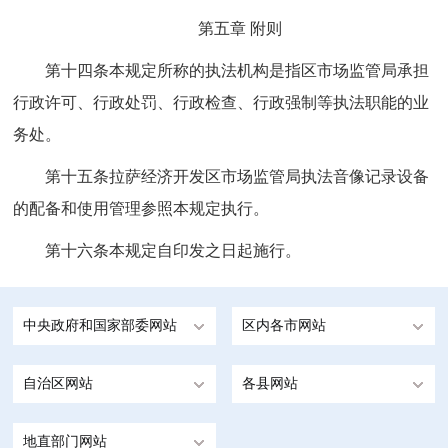
第五章 附则
第十四条本规定所称的执法机构是指区市场监管局承担
行政许可、行政处罚、行政检查、行政强制等执法职能的业
务处。
第十五条拉萨经济开发区市场监管局执法音像记录设备
的配备和使用管理参照本规定执行。
第十六条本规定自印发之日起施行。
中央政府和国家部委网站
区内各市网站
自治区网站
各县网站
地直部门网站