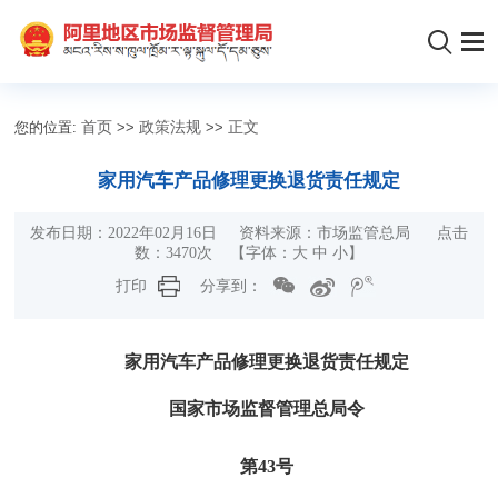
您的位置:
首页
>>
政策法规
>>
正文
家用汽车产品修理更换退货责任规定
发布日期：2022年02月16日 资料来源：市场监管总局 点击
数：
3470
次
【字体：
大
中
小
】
打印
分享到：
家用汽车产品修理更换退货责任规定
国家市场监督管理总局令
第43号