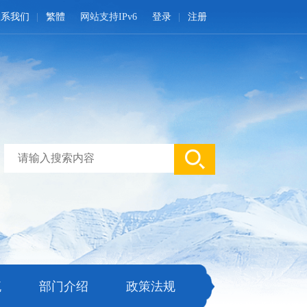
联系我们
繁體
网站支持IPv6
登录
注册
流
部门介绍
政策法规