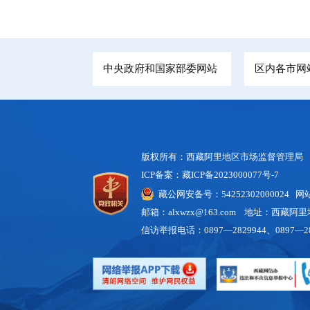
中央政府和国家部委网站
区内各市网
版权所有：西藏阿里地区市场监督管理局
ICP备案：藏ICP备2023000077号-7
藏公网安备号：54252302000024 
邮箱：alxwzx@163.com 地址：西藏
信访举报电话：0897—2829944、0897—28