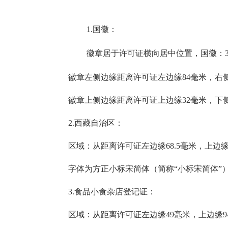
1.国徽：
徽章居于许可证横向居中位置，国徽：
徽章左侧边缘距离许可证左边缘
84毫米，右
徽章上侧边缘距离许可证上边缘
32毫米，下
2.西藏自治区：
区域：从距离许可证左边缘
68.5毫米，上边
字体为方正小标宋简体（简称
“小标宋简体”）
3.食品小食杂店登记证：
区域：从距离许可证左边缘
49毫米，上边缘