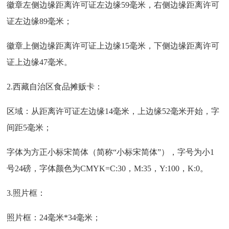
徽章左侧边缘距离许可证左边缘
59毫米，右侧边缘距离许可
证左边缘89毫米；
徽章上侧边缘距离许可证上边缘
15毫米，下侧边缘距离许可
证上边缘47毫米。
2.西藏自治区食品摊贩卡：
区域：从距离许可证左边缘
14毫米，上边缘52毫米开始，字
间距5毫米；
字体为方正小标宋简体（简称
“小标宋简体”），字号为小1
号24磅，字体颜色为CMYK=C:30，M:35，Y:100，K:0。
3.照片框：
照片框：
24毫米*34毫米；