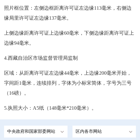
照片框位置：左侧边框距离许可证左边缘
113毫米，右侧边
缘局里许可证左边缘137毫米。
上侧边缘距离许可证上边缘
60毫米，下侧边缘距离许可证上
边缘94毫米。
4.西藏自治区市场监督管理局监制
区域：从距离许可证左边缘
44毫米，上边缘200毫米开始，
字间距1毫米，连续排列，字体为小标宋简体，字号为三号
（16磅）。
5.执照大小：A5纸（148毫米*210毫米）。
中央政府和国家部委网站
区内各市网站