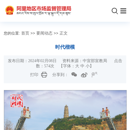
您的位置:
首页
>>
要闻动态
>>
正文
时代楷模
发布日期：2024年02月08日 资料来源：中宣部宣教局 点击
数：
574
次
【字体：
大
中
小
】
打印
分享到：