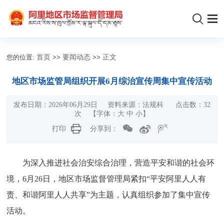
您的位置:
首页
>>
要闻动态
>>
正文
地区市场监管局组织开展6月综治宣传周集中宣传活动
发布日期：2026年06月29日 资料来源：法规科 点击数：
32
次
【字体：
大
中
小
】
打印
分享到：
为深入推进社会治安综合治理，营造平安和谐的社会环
境，6月26日，地区市场监督管理局紧扣“平安阿里人人有
责、和谐阿里人人共享”为主题，认真组织参加了集中宣传
活动。