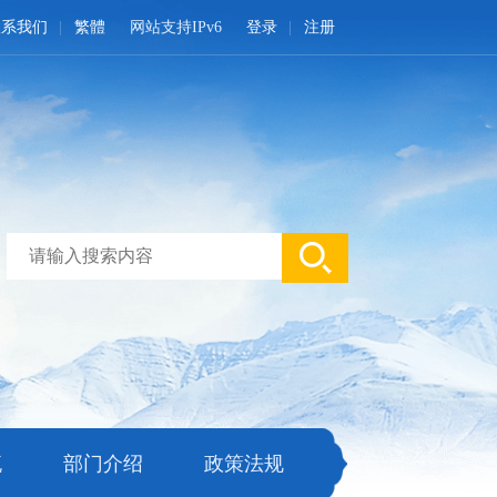
联系我们
繁體
网站支持IPv6
登录
注册
流
部门介绍
政策法规