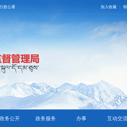
行政公署
加入收藏
政务公开
政务服务
办事
互动交