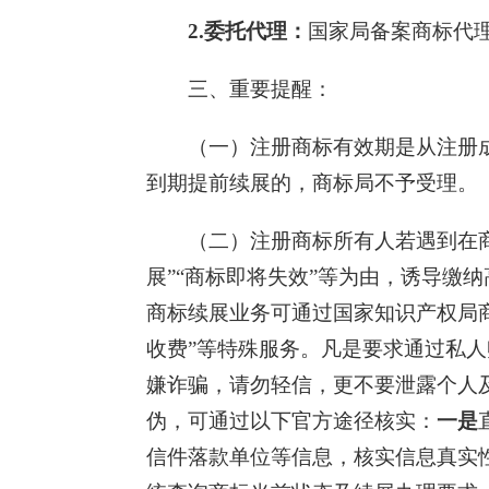
2.委托代理：
国家局备案商标代理机构。（htt
三、重要提醒：
（一）注册商标有效期是从注册
到期提前续展的，商标局不予受理。
（二）注册商标所有人若遇到在
展”“商标即将失效”等为由，诱导缴
商标续展业务可通过国家知识产权局商
收费”等特殊服务。凡是要求通过私人
嫌诈骗，请勿轻信，更不要泄露个人
伪，可通过以下官方途径核实：
一是
信件落款单位等信息，核实信息真实