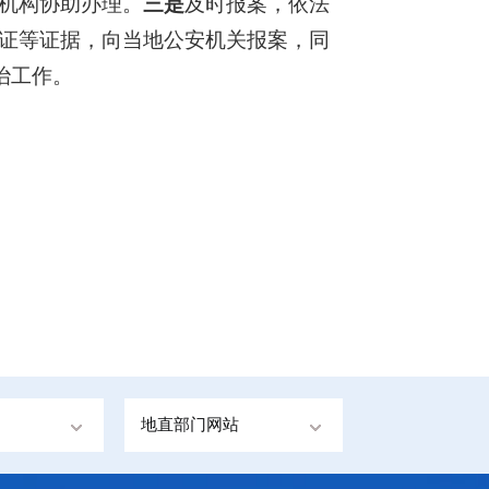
机构协助办理。
三是
及时报案，依法
证等证据，向当地公安机关报案，同
治工作。
地直部门网站