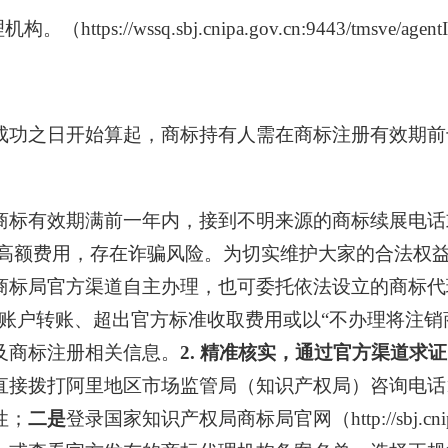
ps://wssq.sbj.cnipa.gov.cn:9443/tmsve/agentIn
成功之日开始算起，商标持有人需在商标注册有效期前
商标有效期满前一年内，接到不明来源的商标续展电话
纳高额费用，存在诈骗风险。为切实维护大家的合法权
标局官方渠道自主办理，也可委托依法设立的商标代理
账户转账、超出官方标准收取费用或以“不办理将注销
及商标注册相关信息。
2. 精准核实，通过官方渠道求
直接拨打阿里地区市场监管局（知识产权局）咨询电话1
性；
二是
登录国家知识产权局商标局官网（http://sbj.cn