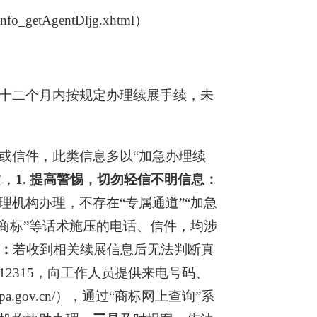
fo_getAgentDljg.xhtml）
十二个月内按规定办理续展手续，未
或信件，此类信息多以“加急办理续
益，
1. 提高警惕，切勿轻信不明信息：
机构办理，不存在“专属通道”“加急
商标”等话术施压的电话、信件，均涉
证：
若收到相关续展信息后无法判断真
2315，向工作人员提供来电号码、
ipa.gov.cn/），通过“商标网上查询”系