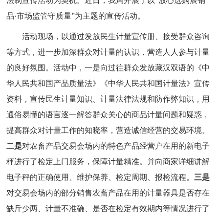
法制宣传活动为契机。近日，我局开展了以“放心选购展销
品·市场监管守质量”为主题的宣传活动。
活动现场，以通过发放民生计量宣传册、接受群众咨询
等方式，进一步加深群众对计量的认识，营造人人参与计量
的良好氛围。活动中，一是向过往群众发放藏汉双语的《中
华人民共和国产品质量法》《中华人民共和国计量法》宣传
资料，宣传民生计量知识、计量法律法规和防作弊知识，用
通俗易懂的语言逐一解答群众关心的商品计量问题和疑惑，
提高群众对计量工作的知晓率，营造诚信经营的交易环境。
二
是
对农畜产品交易会场内的特色产品经营户在用的新电子
秤进行了检定上门服务，保障计量精准。并向商家详细讲解
电子秤的正确使用、维护保养、检定周期、报检流程。
三是
对交易会场内的部分销售农畜产品在用的计量器具是否存在
缺斤少两、计量不准确、是否在检定有效期内等情况进行了