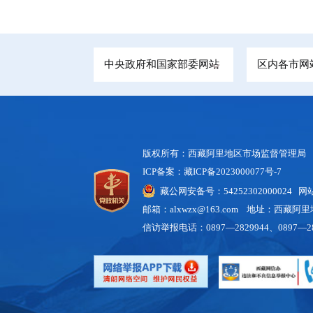
中央政府和国家部委网站
区内各市网
版权所有：西藏阿里地区市场监督管理局
ICP备案：藏ICP备2023000077号-7
藏公网安备号：54252302000024 
邮箱：alxwzx@163.com 地址：西藏
信访举报电话：0897—2829944、0897—28