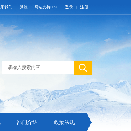
联系我们
繁體
网站支持IPv6
登录
注册
流
部门介绍
政策法规