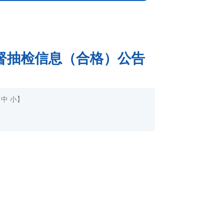
监督抽检信息（合格）公告
中
小
】