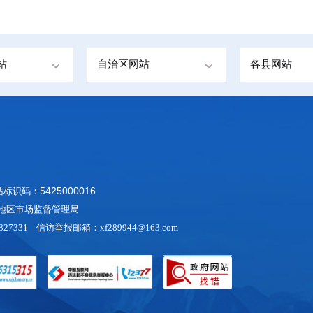
站
自治区网站
各县网站
5425000016
网站标识码：
阿里地区市场监督管理局
27331 信访举报邮箱：xf289944@163.com