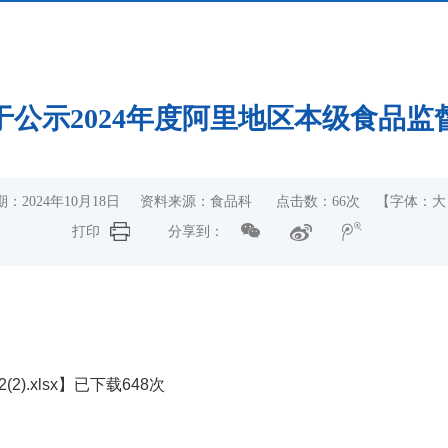
公示2024年度阿里地区本级食品
期：2024年10月18日 资料来源：食品科 点击数：
66
次
【字体：
大
打印
分享到：
2).xlsx
】已下载
648
次