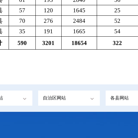
县
57
120
1645
25
县
70
276
2484
52
县
35
191
1665
54
计
590
3201
18654
322
站
自治区网站
各县网站