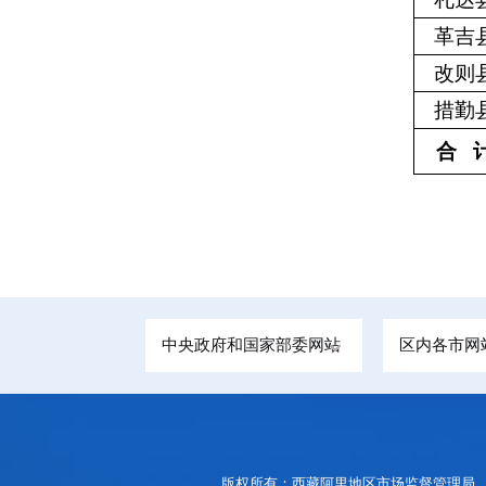
革吉
改则
措勤
合
中央政府和国家部委网站
区内各市网
版权所有：西藏阿里地区市场监督管理局