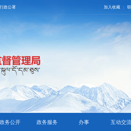
行政公署
加入收藏
政务公开
政务服务
办事
互动交