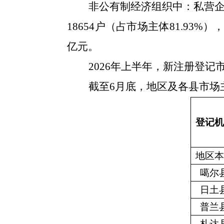
非公有制经济组织中：私营企
18654户（占市场主体81.93%
亿元。
2026年上半年，新注册登记市场
截至6月底，地区及各县市场
登记机
地区本
噶尔
日土
普兰
札达