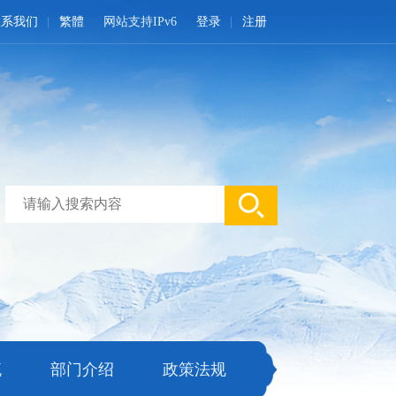
联系我们
繁體
网站支持IPv6
登录
注册
流
部门介绍
政策法规