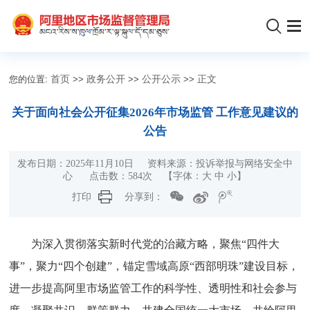
您的位置:
首页
>>
政务公开
>>
公开公示
>>
正文
关于面向社会公开征集2026年市场监管 工作意见建议的
公告
发布日期：2025年11月10日 资料来源：投诉举报与网络安全中
心 点击数：
584
次
【字体：
大
中
小
】
打印
分享到：
为深入贯彻落实新时代党的治藏方略，聚焦“四件大
事”，聚力“四个创建”，锚定雪域高原“西部明珠”建设目标，
进一步提高阿里市场监管工作的科学性、透明性和社会参与