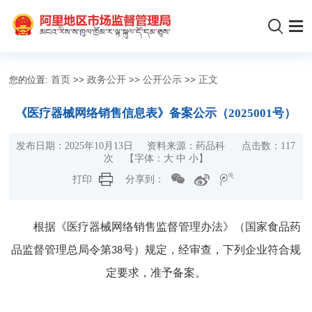
您的位置:
首页
>>
政务公开
>>
公开公示
>>
正文
《医疗器械网络销售信息表》备案公示（2025001号）
发布日期：2025年10月13日 资料来源：药品科 点击数：
117
次
【字体：
大
中
小
】
打印
分享到：
根据《医疗器械网络销售监督管理办法》（国家食品药
品监督管理总局令第
号）规定，经审查，下列企业符合规
38
定要求，准予备案。