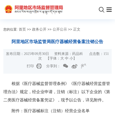
您的位置:
首页
>>
政务公开
>>
公开公示
>>
正文
阿里地区市场监管局医疗器械经营备案注销公告
发布日期：2025年09月30日 资料来源：药品科 点击数：
151
次
【字体：
大
中
小
】
打印
分享到：
根据《医疗器械监督管理条例》《医疗器械经营监督管
理办法》规定，经企业申请，注销（标注）以下企业的《第
二类医疗器械经营备案凭证》，现予以公告，详见附件。
附件：医疗器械标注（注销）经营企业名单