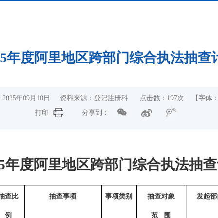
025年度阿里地区跨部门综合执法抽查
2025年09月10日 资料来源：登记注册科 点击数：
197
次
【字体
打印
分享到：
25年度
阿里地区跨部门综合执法抽查
抽查比
抽查事项
事项类别
抽查对象
发起部
例
范
围