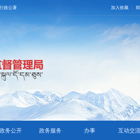
行政公署
加入收藏
政务公开
政务服务
办事
互动交