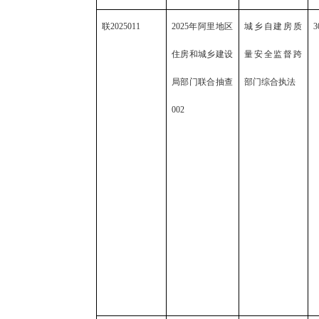
联
2025011
2025年阿里地区
城乡自建房质
3
住房和城乡建设
量安全监督跨
局部门联合抽查
部门综合执法
002