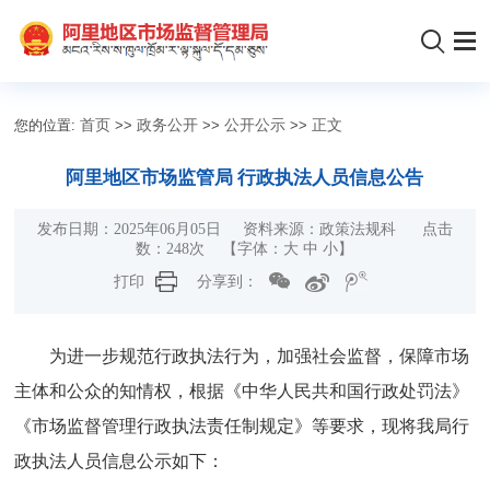
您的位置:
首页
>>
政务公开
>>
公开公示
>>
正文
阿里地区市场监管局 行政执法人员信息公告
发布日期：2025年06月05日 资料来源：政策法规科 点击
数：
248
次
【字体：
大
中
小
】
打印
分享到：
为进一步规范行政执法行为，加强社会监督，保障市场
主体和公众的知情权，根据《中华人民共和国行政处罚法》
《市场监督管理行政执法责任制规定》等要求，现将我局行
政执法人员信息公示如下：