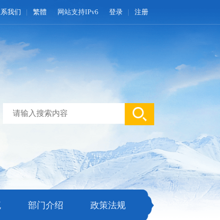
联系我们
繁體
网站支持IPv6
登录
注册
流
部门介绍
政策法规