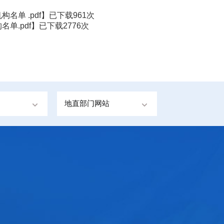
名单 .pdf
】已下载
961
次
单.pdf
】已下载
2776
次
地直部门网站