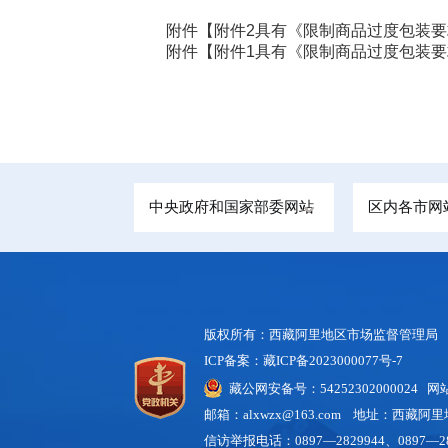
附件【
附件2具有《限制商品过度包装要求 
附件【
附件1具有《限制商品过度包装要求 
中央政府和国家部委网站
区内各市网
版权所有：西藏阿里地区市场监督管理局
ICP备案：藏ICP备2023000077号-7
藏公网安备号：54252302000024 
邮箱：alxwzx@163.com 地址：西藏
信访举报电话：0897—2829944、0897—28