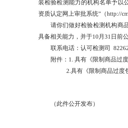
装检验检测能力的机构名单予以
资质认定网上审批系统”
（
http://c
请你们做好检验检测机构商
具备相关能力，并于
10
月
31
日前
联系电话：认可检测司
8226
附件：
1.
具有《限制商品过
2.
具有《限制商品过度
（此件公开发布）