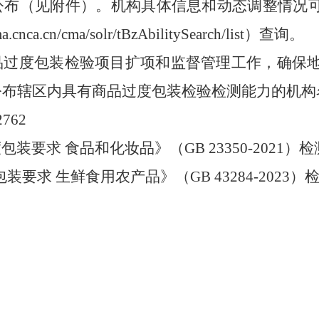
公布（见附件）。机构具体信息和动态调整情况
ma.cnca.cn/cma/solr/tBzAbilitySearch/list
）查询
。
品过度包装检验项目扩项和监督管理工作，确保
公布辖区内具有商品过度包装检验检测能力的机构
2762
度包装要求
食品和化妆品》
（
GB 23350-2021
）检
包装要求
生鲜食用农产品》（
GB 43284-2023
）