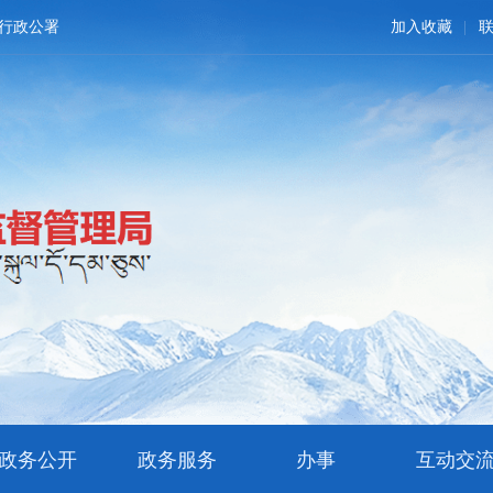
行政公署
加入收藏
政务公开
政务服务
办事
互动交