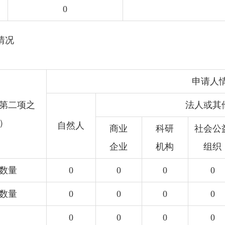
0
情况
申请人
第二项之
法人或其
）
自然人
商业
科研
社会公
企业
机构
组织
数量
0
0
0
0
数量
0
0
0
0
0
0
0
0