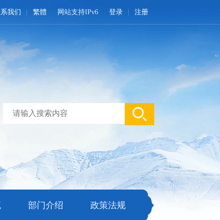
联系我们
繁體
网站支持IPv6
登录
注册
流
部门介绍
政策法规