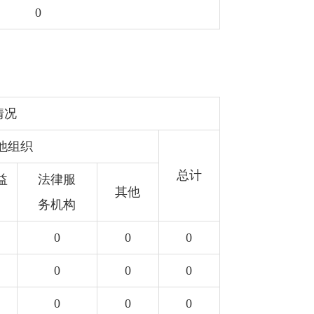
0
情况
他组织
总计
益
法律服
其他
务机构
0
0
0
0
0
0
0
0
0