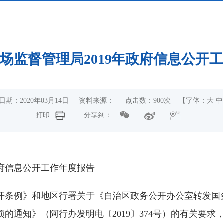
场监督管理局2019年政府信息公开
日期：2020年03月14日 资料来源： 点击数：
900
次
【字体：
大
中
打印
分享到：
政府信息公开工作年度报告
开条例》和地区行署关于《自治区政务公开办公室转发国
通知》（阿行办发明电〔2019〕374号）的有关要求，