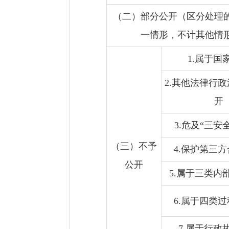
（二）部分公开（区分处理
一情形，不计其他情
1.属于国
2.其他法律行
开
3.危及“三安
（三）不予
4.保护第三
公开
5.属于三类内
6.属于四类
7.属于行政