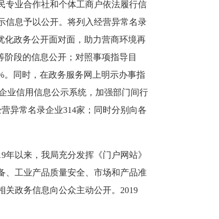
民专业合作社和个体工商户依法履行信
示信息予以公开。将列入经营异常名录
优化政务公开面对面，助力营商环境再
等阶段的信息公开；对照事项指导目
0%。同时，在政务服务网上明示办事指
托企业信用信息公示系统，加强部门间行
营异常名录企业314家；同时分别向各
19年以来，我局充分发挥《门户网站》
备、工业产品质量安全、市场和产品准
关政务信息向公众主动公开。2019