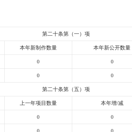
第二十条第（一）项
本年新制作数量
本年新公开数量
0
0
0
0
第二十条第（五）项
上一年项目数量
本年增/减
0
0
0
0