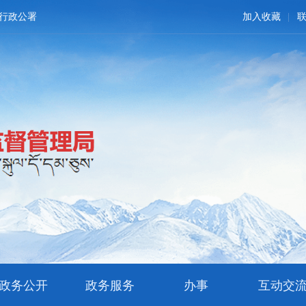
行政公署
加入收藏
政务公开
政务服务
办事
互动交