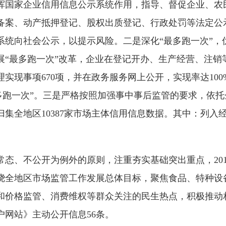
挥国家企业信用信息公示系统作用，指导、督促企业、农
备案、动产抵押登记、股权出质登记、行政处罚等法定公
系统向社会公示，以提示风险。二是深化“最多跑一次”，
展“最多跑一次”改革，企业在登记开办、生产经营、注销
实现事项670项，并在政务服务网上公开，实现率达10
最多跑一次”。三是严格按照加强事中事后监管的要求，依
集全地区10387家市场主体信用信息数据。其中：列入经
。
常态、不公开为例外的原则，注重夯实基础突出重点，20
绕全地区市场监管工作发展总体目标，聚焦食品、特种设
价格监管、消费维权等群众关注的民生热点，积极推动相
网站》主动公开信息56条。