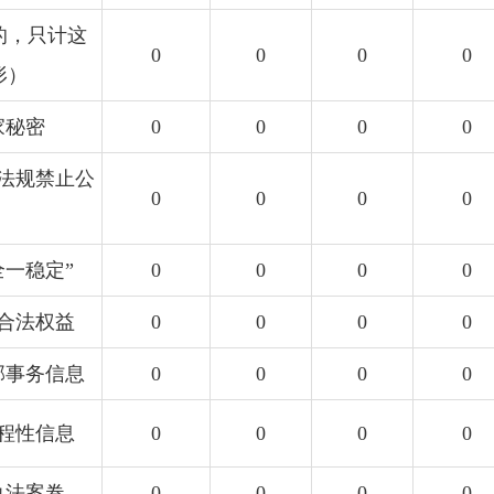
的，只计这
0
0
0
0
形）
家秘密
0
0
0
0
政法规禁止公
0
0
0
0
全一稳定”
0
0
0
0
方合法权益
0
0
0
0
部事务信息
0
0
0
0
过程性信息
0
0
0
0
执法案卷
0
0
0
0