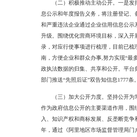
（二）积极推动主动公开。一是发
息公示和年度报告义务，将注册登记、
和严重违法企业通过企业信用信息公示
升级。围绕优化营商环境目标，深入开
录，对应行使事项进行梳理，目前已梳理
南，方便企业和群众办事,努力实现“
政执法数据的归集、共享和公开。平台归
部门推送“先照后证”双告知信息1777条
（三）加大公开力度。坚持公开为
作为政府信息公开的主要渠道作用，围
入、知识产权和商标发展、反垄断竞争和
年，通过《阿里地区市场监督管理局门户