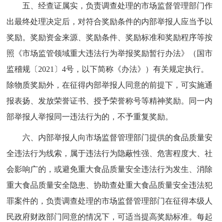
五、经查证属实，负责调查处理的市场监督管理部门作
出最终处理决定后，对符合奖励条件的内部举报人应当予以
奖励。奖励资金来源、奖励条件、奖励标准和奖励程序等按
照《市场监管领域重大违法行为举报奖励暂行办法》（国市
监稽规〔2021〕4号，以下简称《办法》）有关规定执行。
除物质奖励外，在征得内部举报人同意的前提下，可实施通
报表扬、发放荣誉证书、授予荣誉称号等精神奖励。同一内
部举报人举报同一违法行为的，不予重复奖励。
六、内部举报人向市场监督管理部门提供的食品质量安
全违法行为线索，属于违法行为隐蔽性强、危害程度大、社
会影响广的，或避免重大食品质量安全违法行为发生、消除
重大食品质量安全隐患、协助查处重大食品质量安全违法犯
罪案件的，负责调查处理的市场监督管理部门在征得本级人
民政府财政部门同意的情况下，可适当提高奖励标准。每起