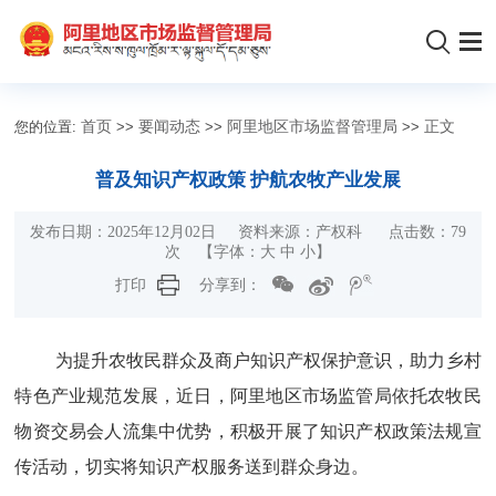
您的位置:
首页
>>
要闻动态
>>
阿里地区市场监督管理局
>>
正文
普及知识产权政策 护航农牧产业发展
发布日期：2025年12月02日 资料来源：产权科 点击数：
79
次
【字体：
大
中
小
】
打印
分享到：
为提升农牧民群众及商户知识产权保护意识，助力乡村
特色产业规范发展，近日，阿里地区市场监管局依托农牧民
物资交易会人流集中优势，积极开展了知识产权政策法规宣
传活动，切实将知识产权服务送到群众身边。