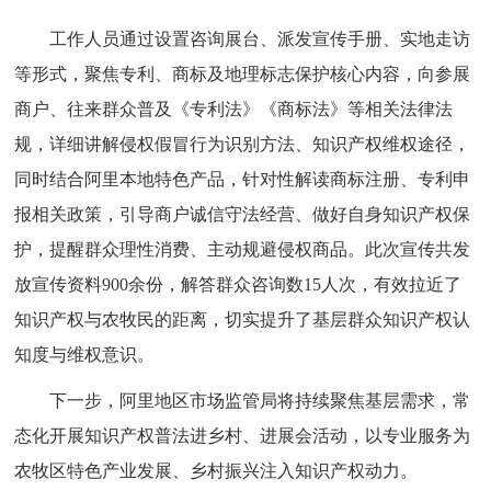
工作人员通过设置咨询展台、派发宣传手册、实地走访
等形式，聚焦专利、商标及地理标志保护核心内容，向参展
商户、往来群众普及《专利法》《商标法》等相关法律法
规，详细讲解侵权假冒行为识别方法、知识产权维权途径，
同时结合阿里本地特色产品，针对性解读商标注册、专利申
报相关政策，引导商户诚信守法经营、做好自身知识产权保
护，提醒群众理性消费、主动规避侵权商品。此次宣传共发
放宣传资料900余份，解答群众咨询数15人次，有效拉近了
知识产权与农牧民的距离，切实提升了基层群众知识产权认
知度与维权意识。
下一步，阿里地区市场监管局将持续聚焦基层需求，常
态化开展知识产权普法进乡村、进展会活动，以专业服务为
农牧区特色产业发展、乡村振兴注入知识产权动力。