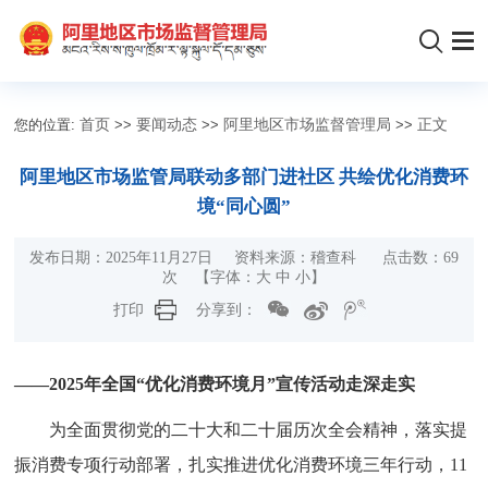
您的位置:
首页
>>
要闻动态
>>
阿里地区市场监督管理局
>>
正文
阿里地区市场监管局联动多部门进社区 共绘优化消费环
境“同心圆”
发布日期：2025年11月27日 资料来源：稽查科 点击数：
69
次
【字体：
大
中
小
】
打印
分享到：
——2025年全国“优化消费环境月”宣传活动走深走实
为全面贯彻党的二十大和二十届历次全会精神，落实提
振消费专项行动部署，扎实推进优化消费环境三年行动，11