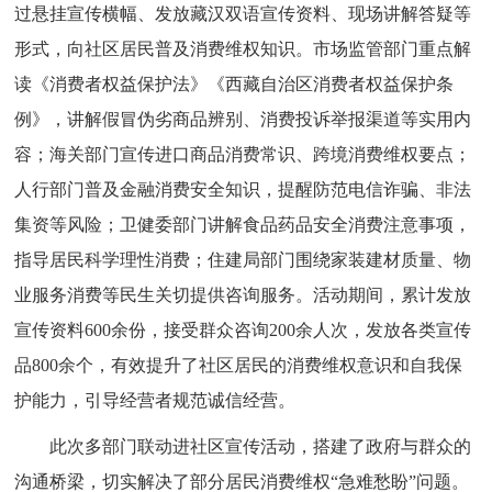
过悬挂宣传横幅、发放藏汉双语宣传资料、现场讲解答疑等
形式，向社区居民普及消费维权知识。市场监管部门重点解
读《消费者权益保护法》《西藏自治区消费者权益保护条
例》，讲解假冒伪劣商品辨别、消费投诉举报渠道等实用内
容；海关部门宣传进口商品消费常识、跨境消费维权要点；
人行部门普及金融消费安全知识，提醒防范电信诈骗、非法
集资等风险；卫健委部门讲解食品药品安全消费注意事项，
指导居民科学理性消费；住建局部门围绕家装建材质量、物
业服务消费等民生关切提供咨询服务。活动期间，累计发放
宣传资料600余份，接受群众咨询200余人次，发放各类宣传
品800余个，有效提升了社区居民的消费维权意识和自我保
护能力，引导经营者规范诚信经营。
此次多部门联动进社区宣传活动，搭建了政府与群众的
沟通桥梁，切实解决了部分居民消费维权“急难愁盼”问题。